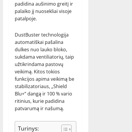
padidina aušinimo greitį ir
palaiko jį nuosekliai visoje
patalpoje.
DustBuster technologija
automatiškai pašalina
dulkes nuo lauko bloko,
sukdama ventiliatorių, taip
užtikrindama pastovų
veikimą. Kitos tokios
funkcijos apima veikimą be
stabilizatoriaus, „Shield
Blu+“ dangą ir 100 % vario
ritinius, kurie padidina
patvarumą ir našumą.
Turinys: