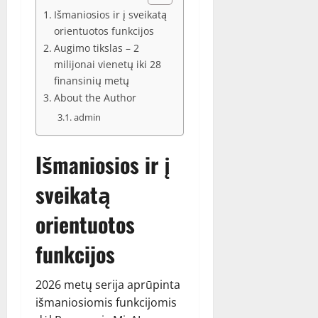
Išmaniosios ir į sveikatą
orientuotos funkcijos
Augimo tikslas – 2
milijonai vienetų iki 28
finansinių metų
About the Author
admin
Išmaniosios ir į
sveikatą
orientuotos
funkcijos
2026 metų serija aprūpinta
išmaniosiomis funkcijomis