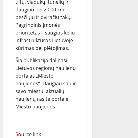
tiltų, viadukų, tunelių ir
daugiau nei 2 000 km
pėsčiųjų ir dviračių takų.
Pagrindinis įmonės
prioritetas – saugios kelių
infrastruktūros Lietuvoje
kūrimas bei plėtojimas.
Šia publikacija dalinasi
Lietuvos regionų naujienų
portalas „Miesto
naujienos“. Daugiau sau ir
savo miestui aktualių
naujienų rasite portale
Miesto naujienos.
Source link