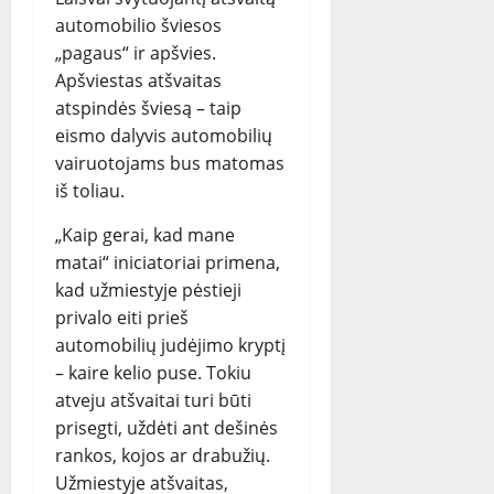
automobilio šviesos
„pagaus“ ir apšvies.
Apšviestas atšvaitas
atspindės šviesą – taip
eismo dalyvis automobilių
vairuotojams bus matomas
iš toliau.
„Kaip gerai, kad mane
matai“ iniciatoriai primena,
kad užmiestyje pėstieji
privalo eiti prieš
automobilių judėjimo kryptį
– kaire kelio puse. Tokiu
atveju atšvaitai turi būti
prisegti, uždėti ant dešinės
rankos, kojos ar drabužių.
Užmiestyje atšvaitas,