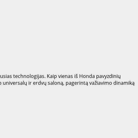
sias technologijas. Kaip vienas iš Honda pavyzdinių
lo universalų ir erdvų saloną, pagerintą važiavimo dinamiką