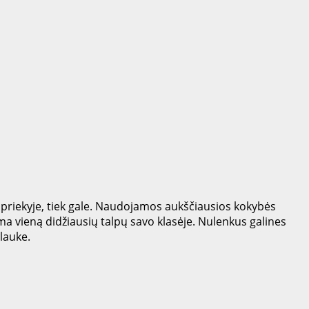
k priekyje, tiek gale. Naudojamos aukščiausios kokybės
ma vieną didžiausių talpų savo klasėje. Nulenkus galines
lauke.