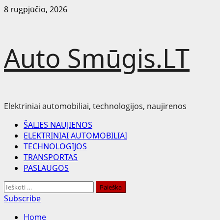
Skip
8 rugpjūčio, 2026
to
content
Auto Smūgis.LT
Elektriniai automobiliai, technologijos, naujirenos
Primary
ŠALIES NAUJIENOS
Menu
ELEKTRINIAI AUTOMOBILIAI
TECHNOLOGIJOS
TRANSPORTAS
PASLAUGOS
Ieškoti:
Subscribe
Home