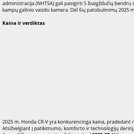
administracija (NHTSA) gali pasigirti 5 žvaigždučių bendru 
kampų galinio vaizdo kamera. Dėl šių patobulinimų 2025 m.
Kaina ir verdiktas
2025 m. Honda CR-V yra konkurencinga kaina, pradedant nu
Atsižvelgiant į patikimumo, komforto ir technologijų derin