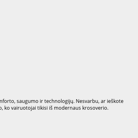
forto, saugumo ir technologijų. Nesvarbu, ar ieškote
, ko vairuotojai tikisi iš modernaus krosoverio.