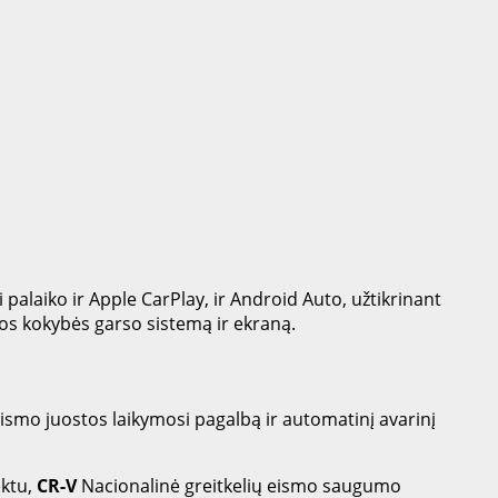
palaiko ir Apple CarPlay, ir Android Auto, užtikrinant
os kokybės garso sistemą ir ekraną.
eismo juostos laikymosi pagalbą ir automatinį avarinį
ektu,
CR-V
Nacionalinė greitkelių eismo saugumo