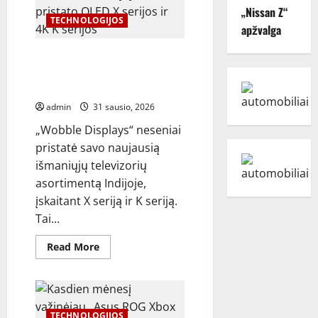
pristato
„Nissan Z“
57
naujus
TECHNOLOGIJOS
apžvalga
išmaniuosius
kintamosios
srovės
„Wobble“ Indijoje pristato QLED
modelius:
kainos
X serijos ir 4K K serijos
prasideda
televizorius nuo 10 999 rupijų
nuo
32
admin
31 sausio, 2026
490
rupijų
„Wobble Displays“ neseniai
pristatė savo naujausią
išmaniųjų televizorių
asortimentą Indijoje,
įskaitant X seriją ir K seriją.
Tai...
Read
Read More
more
about
„Wobble“
Indijoje
pristato
QLED
X
TECHNOLOGIJOS