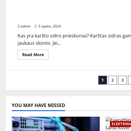
about
RECEPTAI
Moliūgų
vafliai
–
Karštas sidras (viryklė arba lėta viryklė!) – gami
virėjų
pora
admin
5 spalio, 2024
Kas yra karšto sidro prieskoniai? Karštas sidras ga
jaukaus skonio. Jei...
Read
Read More
more
about
Karštas
sidras
(viryklė
Įrašų
arba
1
2
3
lėta
viryklė!)
puslap
–
gamina
pora
YOU MAY HAVE MISSED
ELEKTRINI