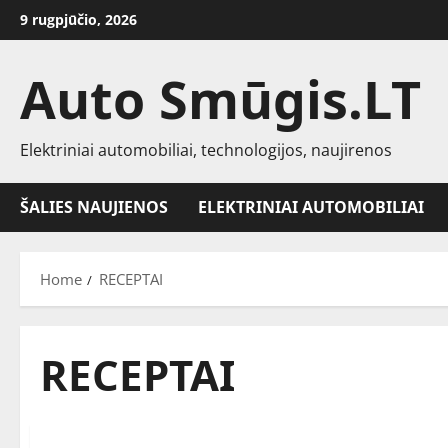
Skip
9 rugpjūčio, 2026
to
content
Auto Smūgis.LT
Elektriniai automobiliai, technologijos, naujirenos
ŠALIES NAUJIENOS
ELEKTRINIAI AUTOMOBILIAI
Home
RECEPTAI
RECEPTAI
RECEPTAI