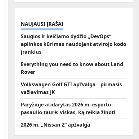
NAUJAUSI ĮRAŠAI
Saugios ir keičiamo dydžio „DevOps“
aplinkos kūrimas naudojant atvirojo kodo
įrankius
Everything you need to know about Land
Rover
Volkswagen Golf GTI apžvalga – pirmasis
važiavimas JK
Paryžiuje atidarytas 2026 m. esporto
pasaulio taurė: viskas, ką reikia žinoti
2026 m. „Nissan Z“ apžvalga