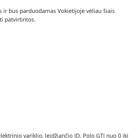
s ir bus parduodamas Vokietijoje vėliau šiais
i patvirtintos.
ktrinio variklio, leidžiančio ID. Polo GTI nuo 0 iki