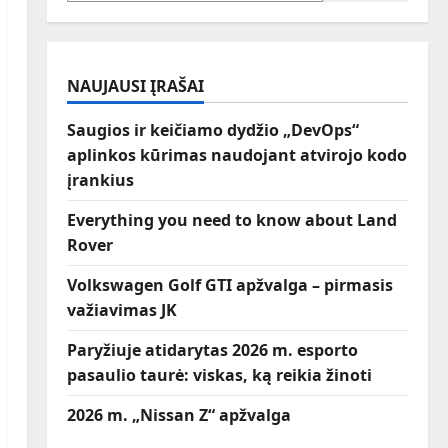
NAUJAUSI ĮRAŠAI
Saugios ir keičiamo dydžio „DevOps“
aplinkos kūrimas naudojant atvirojo kodo
įrankius
Everything you need to know about Land
Rover
Volkswagen Golf GTI apžvalga – pirmasis
važiavimas JK
Paryžiuje atidarytas 2026 m. esporto
pasaulio taurė: viskas, ką reikia žinoti
2026 m. „Nissan Z“ apžvalga