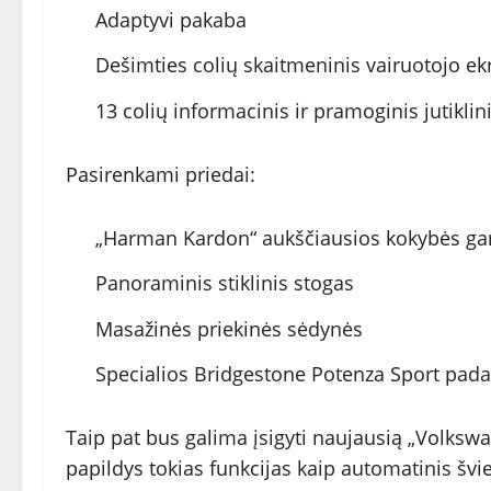
Adaptyvi pakaba
Dešimties colių skaitmeninis vairuotojo e
13 colių informacinis ir pramoginis jutiklin
Pasirenkami priedai:
„Harman Kardon“ aukščiausios kokybės ga
Panoraminis stiklinis stogas
Masažinės priekinės sėdynės
Specialios Bridgestone Potenza Sport pada
Taip pat bus galima įsigyti naujausią „Volkswa
papildys tokias funkcijas kaip automatinis šv