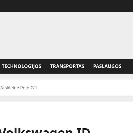
TECHNOLOGIJOS
TRANSPORTAS
PASLAUGOS
 Atskleidė Polo GTI
s Volkswagen ID.