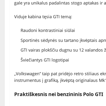
gale yra unikalus padalintas stogo aptakas ir 
Viduje kabina tęsia GTI temą:
Raudoni kontrastiniai siūlai
Sportinės sėdynės su tartano įkvėptais ap
GTI vairas plokščiu dugnu su 12 valandos 
Šviečiantys GTI logotipai
„Volkswagen“ taip pat pridėjo retro stiliaus e
instrumentus į grafiką, įkvėptą originalaus Mk
Praktiškesnis nei benzininis Polo GTI