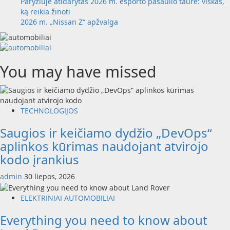
Paryžiuje atidarytas 2026 m. esporto pasaulio taurė: viskas,
ką reikia žinoti
2026 m. „Nissan Z“ apžvalga
You may have missed
TECHNOLOGIJOS
Saugios ir keičiamo dydžio „DevOps“
aplinkos kūrimas naudojant atvirojo
kodo įrankius
admin
30 liepos, 2026
ELEKTRINIAI AUTOMOBILIAI
Everything you need to know about