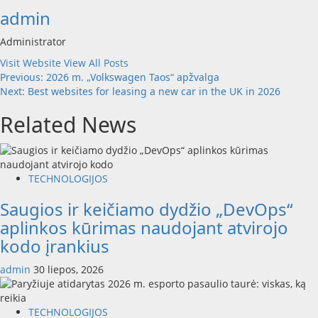
admin
Administrator
Visit Website
View All Posts
Post
Previous:
2026 m. „Volkswagen Taos“ apžvalga
Next:
Best websites for leasing a new car in the UK in 2026
navigation
Related News
TECHNOLOGIJOS
Saugios ir keičiamo dydžio „DevOps“
aplinkos kūrimas naudojant atvirojo
kodo įrankius
admin
30 liepos, 2026
TECHNOLOGIJOS