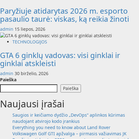
Paryžiuje atidarytas 2026 m. esporto
pasaulio taurė: viskas, ką reikia žinoti
admin
15 liepos, 2026
TECHNOLOGIJOS
GTA 6 ginklų vadovas: visi ginklai ir
ginklai atskleisti
admin
30 birželio, 2026
Paieška
Paieška
Naujausi įrašai
Saugios ir keičiamo dydžio „DevOps“ aplinkos kūrimas
naudojant atvirojo kodo įrankius
Everything you need to know about Land Rover
Volkswagen Golf GTI apžvalga – pirmasis važiavimas JK